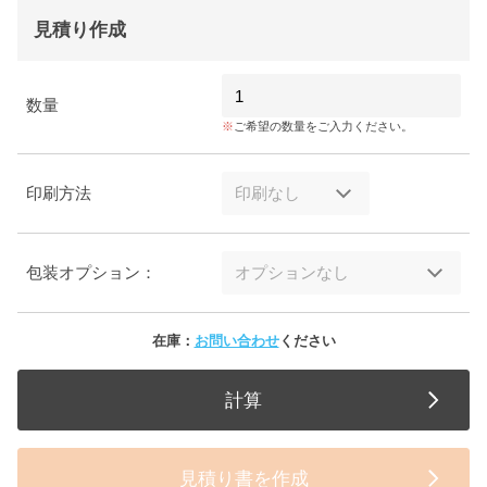
見積り作成
数量
ご希望の数量をご入力ください。
印刷方法
包装オプション：
在庫：
お問い合わせ
ください
計算
見積り書を作成