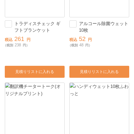
トラディスチェック ギ
アルコール除菌ウェット
フトブランケット
10枚
261
52
税込
円
税込
円
238
48
（税別
円）
（税別
円）
見積りリストに入れる
見積りリストに入れる