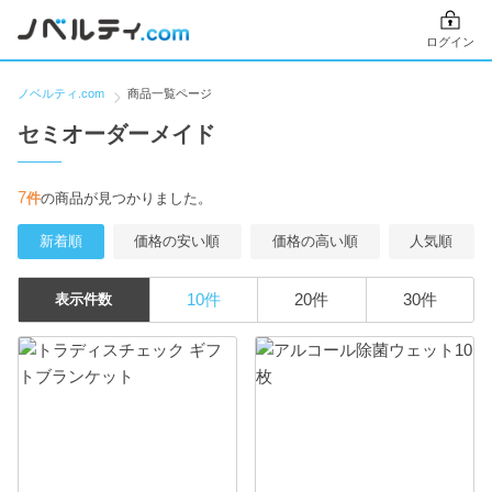
ログイン
ノベルティ.com
商品一覧ページ
セミオーダーメイド
7
件
の商品が見つかりました。
新着順
価格の安い順
価格の高い順
人気順
10件
20件
30件
表示件数