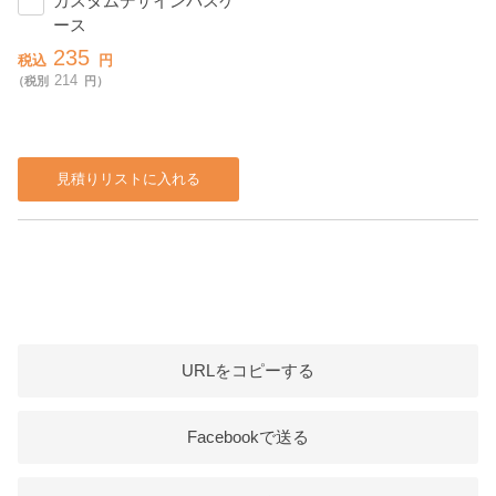
カスタムデザインパスケ
ース
235
税込
円
214
（税別
円）
見積りリストに入れる
URLをコピーする
Facebookで送る