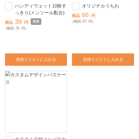
ハンディウェット10枚す
オリジナルうちわ
っきり(メンソール配合)
66
税込
円
39
60
完売
（税別
円）
税込
円
36
（税別
円）
見積りリストに入れる
見積りリストに入れる