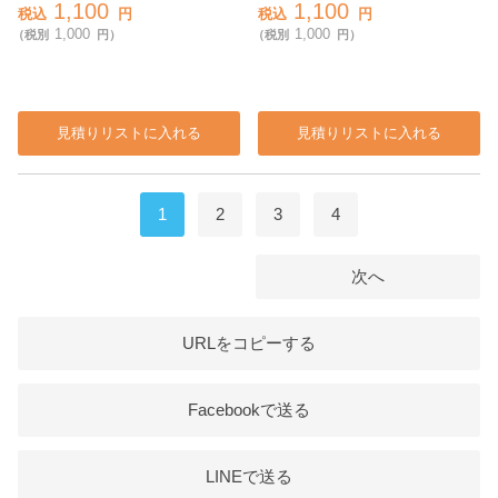
ージュ
モークブルー
1,100
1,100
税込
円
税込
円
1,000
1,000
（税別
円）
（税別
円）
見積りリストに入れる
見積りリストに入れる
1
2
3
4
次へ
URLをコピーする
Facebookで送る
LINEで送る