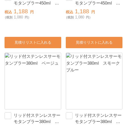
モタンブラー450ml マ
モタンブラー450ml シ
ットブラック
ルバー
1,188
1,188
税込
円
税込
円
1,080
1,080
（税別
円）
（税別
円）
見積りリストに入れる
見積りリストに入れる
リッド付ステンレスサー
リッド付ステンレスサー
モタンブラー380ml ベ
モタンブラー380ml ス