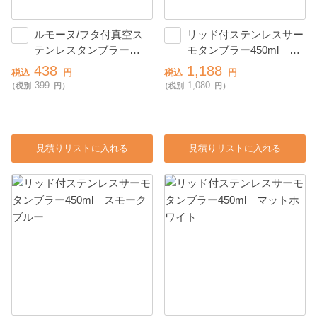
ルモーヌ/フタ付真空ス
リッド付ステンレスサー
テンレスタンブラー
モタンブラー450ml ベ
300ml
ージュ
438
1,188
税込
円
税込
円
399
1,080
（税別
円）
（税別
円）
見積りリストに入れる
見積りリストに入れる