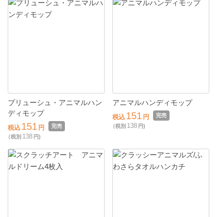
プリューシュ・アニマルハン
アニマルハンディモップ
ディモップ
151
完売
税込
円
151
138
完売
（税別
円)
税込
円
138
（税別
円)