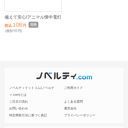
備えて安心!アニマル懐中電灯
108
完売
税込
円
99
（税別
円)
ノベルティドットコム(ノベルテ
ご利用ガイド
ィ.com)とは
ご注文の流れ
よくある質問
お問い合わせ
運営会社
特定商取引法に基づく表記
プライバシーポリシー