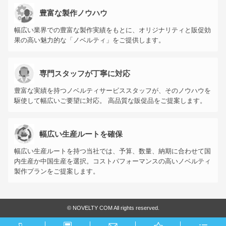
豊富な製作ノウハウ
幅広い業界での豊富な製作実績をもとに、オリジナリティと販促効
果の高い魅力的な「ノベルティ」をご提供します。
専門スタッフが丁寧に対応
豊富な実績を持つノベルティサービススタッフが、そのノウハウを
駆使して幅広いご要望に対応。 高品質な販促品をご提案します。
幅広い生産ルートを確保
幅広い生産ルートを持つ当社では、予算、数量、納期に合わせて国
内生産か中国生産を選択。コストパフォーマンスの高いノベルティ
製作プランをご提案します。
©
NOVELTY COM All rights reserved.