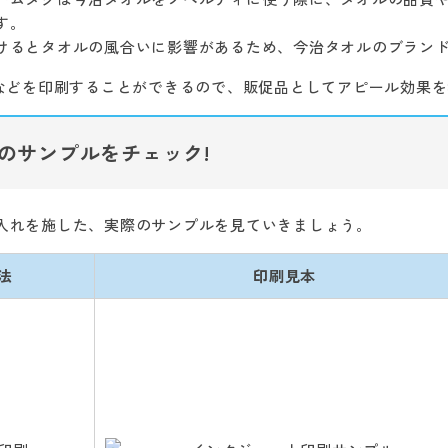
す。
けるとタオルの風合いに影響があるため、今治タオルのブラン
Lなどを印刷することができるので、販促品としてアピール効果
のサンプルをチェック!
入れを施した、実際のサンプルを見ていきましょう。
法
印刷見本