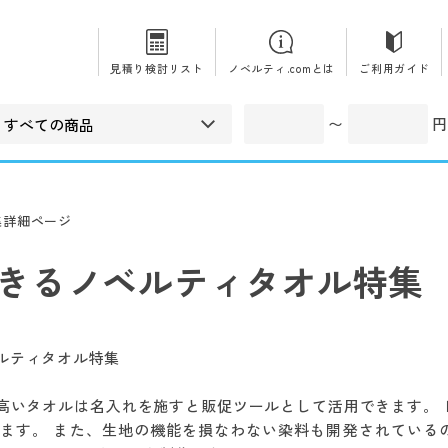
見積り検討リスト
ノベルティ.comとは
ご利用ガイド
〜
円
集詳細ページ
きるノベルティタオル特集
高いタオルは名入れを施すと販促ツールとして活用できます。
ります。 また、生地の機能を損なわない染料も開発されてい