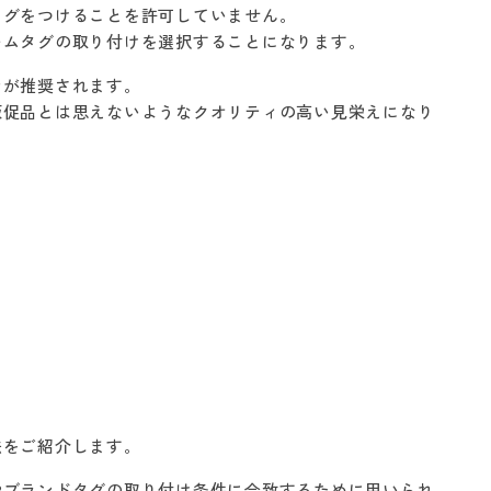
タグをつけることを許可していません。
ームタグの取り付けを選択することになります。
ンが推奨されます。
販促品とは思えないようなクオリティの高い見栄えになり
法をご紹介します。
やブランドタグの取り付け条件に合致するために用いられ