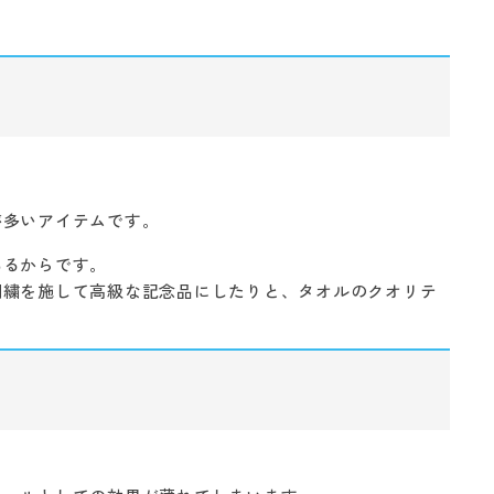
が多いアイテムです。
あるからです。
刺繍を施して高級な記念品にしたりと、タオルのクオリテ