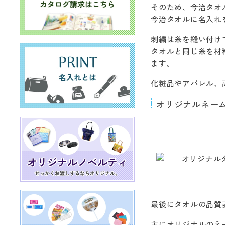
そのため、今治タオ
今治タオルに名入れ
刺繍は糸を縫い付け
タオルと同じ糸を材
ます。
化粧品やアパレル、
オリジナルネー
最後にタオルの品質
主にオリジナルのネ