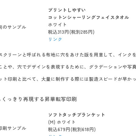
プリントしやすい
コットンシャーリングフェイスタオル
ホワイト
税込313円(税別285円)
リンク
スクリーンと呼ばれる布地に穴をあけた版を用意して、インク
ことや、穴でデザインを表現するために、グラデーションや写
ット印刷と比べて、大量に制作する際には製造スピードが早か
もくっきり再現する昇華転写印刷
ソフトタッチブランケット
(M) ホワイト
税込679円(税別618円)