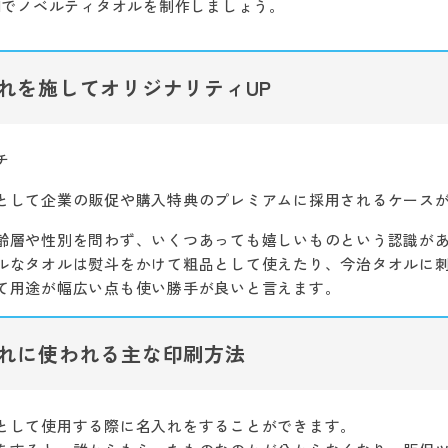
OMでノベルティタオルを制作しましょう。
れを施してオリジナリティUP
として企業の販促や購入特典のプレミアムに採用されるケース
齢層や性別を問わず、いくつあっても嬉しいものという認識が
ルなタオルは熨斗をかけて粗品として使えたり、今治タオルに
て用途が幅広い点も使い勝手が良いと言えます。
れに使われる主な印刷方法
として使用する際に名入れをすることができます。