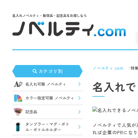
名入れノベルティ・販促品・記念品をお探しなら
ノベルティ.com
特
カテゴリ別
名入れで
名入れ可能 ノベルティ
カラー指定可能 ノベルティ
記念品
タンブラー・マグ・ボト
ノベルティで人気が
ル・ボトルホルダー
れば企業のPRにな