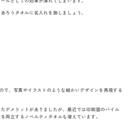
ツールとしての効果が薄れてしまいます。
であろうタオルに名入れを施しましょう。
るので、写真やイラストのような細かいデザインを再現する
ったデメリットがありましたが、最近では印刷面のパイル
性を両立するノベルティタオルも増えています。