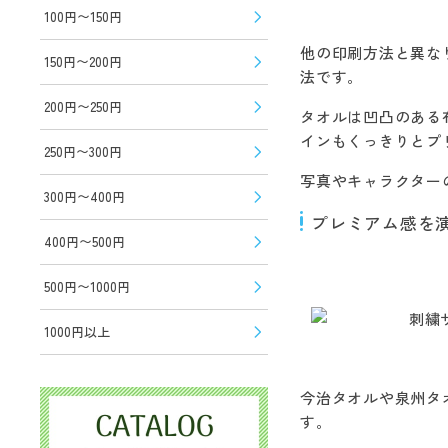
100円〜150円
他の印刷方法と異な
150円〜200円
法です。
200円〜250円
タオルは凹凸のある
インもくっきりとプ
250円〜300円
写真やキャラクター
300円〜400円
プレミアム感を
400円〜500円
500円〜1000円
1000円以上
今治タオルや泉州タ
す。