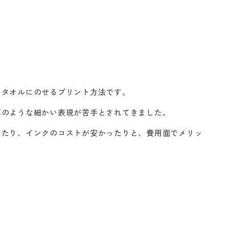
をタオルにのせるプリント方法です。
真のような細かい表現が苦手とされてきました。
ったり、インクのコストが安かったりと、費用面でメリッ