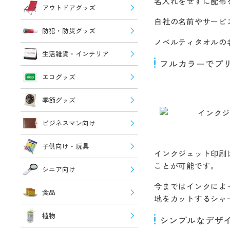
名入れをせずに配布
アウトドアグッズ
自社の名前やサービ
防犯・防災グッズ
ノベルティタオルの
生活雑貨・インテリア
フルカラーでプ
エコグッズ
季節グッズ
ビジネスマン向け
子供向け・玩具
インクジェット印刷
ことが可能です。
シニア向け
今まではインクによ
食品
地をカットするシャ
植物
シンプルなデザ