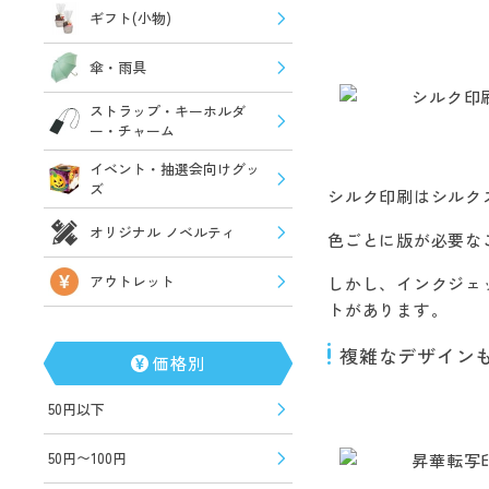
ギフト(小物)
傘・雨具
ストラップ・キーホルダ
ー・チャーム
イベント・抽選会向けグッ
ズ
シルク印刷はシルク
オリジナル ノベルティ
色ごとに版が必要な
アウトレット
しかし、インクジェ
トがあります。
複雑なデザイン
価格別
50円以下
50円〜100円