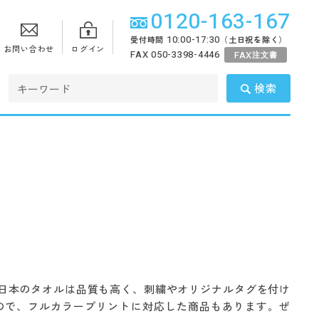
0120-163-167
10:00-17:30
受付時間
（土日祝を除く）
お問い合わせ
ログイン
FAX 050-3398-4446
FAX
注文書
検索
 日本のタオルは品質も高く、刺繍やオリジナルタグを付け
るので、フルカラープリントに対応した商品もあります。ぜ