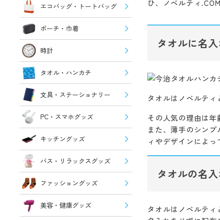
ひ、ノベルティ.C
エコバッグ・トートバッグ
ポーチ・巾着
タオルに名入
時計
タオル・ハンカチ
文具・ステーショナリー
タオルはノベルティ
PC・スマホグッズ
その人気の理由は年
また、薄手のシンプ
キッチングッズ
ィやデザインによっ
バス・リラックスグッズ
タオルの名入
ファッショングッズ
美容・健康グッズ
タオルはノベルティ