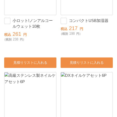
小ロット!ノンアルコー
コンパクトUSB加湿器
ルウェット10枚
217
税込
円
261
198
（税別
円）
税込
円
238
（税別
円）
見積りリストに入れる
見積りリストに入れる