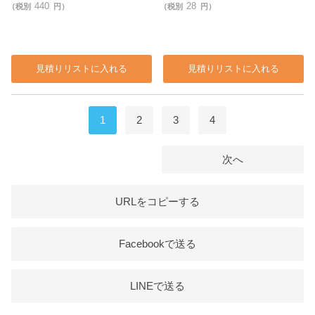
440
28
（税別
円）
（税別
円）
見積りリストに入れる
見積りリストに入れる
1
2
3
4
次へ
URLをコピーする
Facebookで送る
LINEで送る