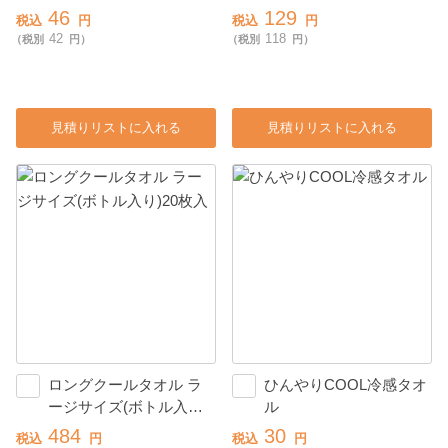
46
129
税込
円
税込
円
42
118
（税別
円）
（税別
円）
見積りリストに入れる
見積りリストに入れる
ロングクールタオル ラ
ひんやりCOOL冷感タオ
ージサイズ(ボトル入
ル
り)20枚入
484
30
税込
円
税込
円