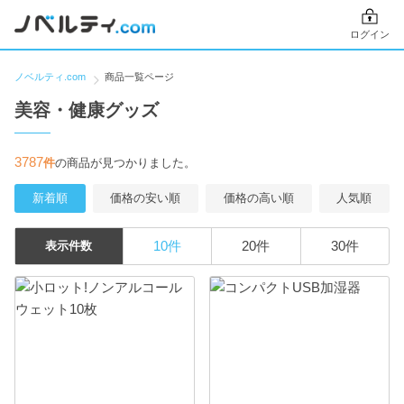
ログイン
ノベルティ.com
商品一覧ページ
美容・健康グッズ
3787
件
の商品が見つかりました。
新着順
価格の安い順
価格の高い順
人気順
10件
20件
30件
表示件数