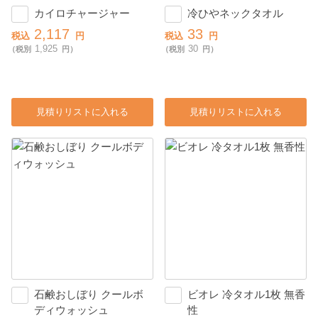
カイロチャージャー
冷ひやネックタオル
2,117
33
税込
円
税込
円
1,925
30
（税別
円）
（税別
円）
見積りリストに入れる
見積りリストに入れる
石鹸おしぼり クールボ
ビオレ 冷タオル1枚 無香
ディウォッシュ
性