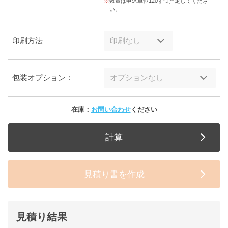
数量は申込単位120ずつ指定してくださ
い。
印刷方法
包装オプション：
在庫：
お問い合わせ
ください
計算
見積り書を作成
見積り結果