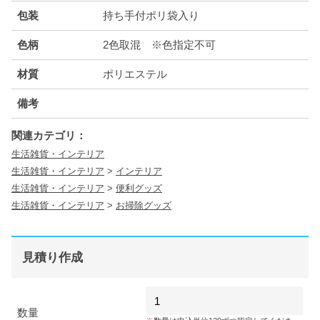
包装
持ち手付ポリ袋入り
色柄
2色取混 ※色指定不可
材質
ポリエステル
備考
関連カテゴリ：
生活雑貨・インテリア
生活雑貨・インテリア
>
インテリア
生活雑貨・インテリア
>
便利グッズ
生活雑貨・インテリア
>
お掃除グッズ
見積り作成
数量