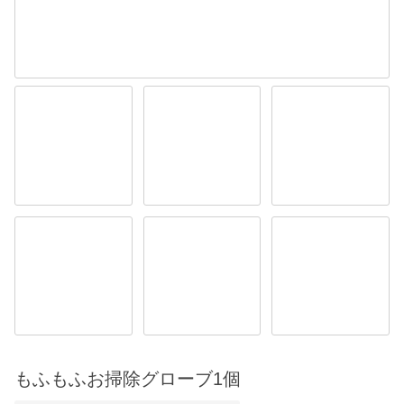
もふもふお掃除グローブ1個