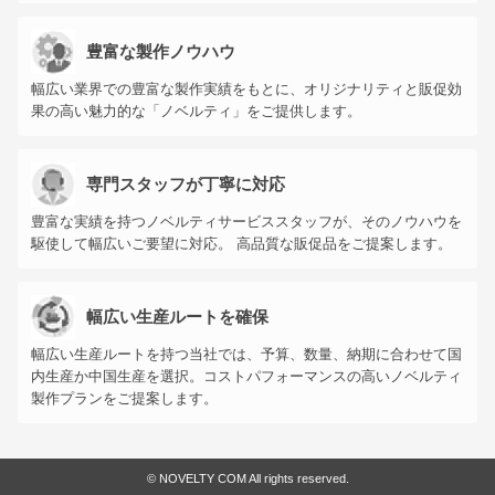
豊富な製作ノウハウ
幅広い業界での豊富な製作実績をもとに、オリジナリティと販促効
果の高い魅力的な「ノベルティ」をご提供します。
専門スタッフが丁寧に対応
豊富な実績を持つノベルティサービススタッフが、そのノウハウを
駆使して幅広いご要望に対応。 高品質な販促品をご提案します。
幅広い生産ルートを確保
幅広い生産ルートを持つ当社では、予算、数量、納期に合わせて国
内生産か中国生産を選択。コストパフォーマンスの高いノベルティ
製作プランをご提案します。
©
NOVELTY COM All rights reserved.