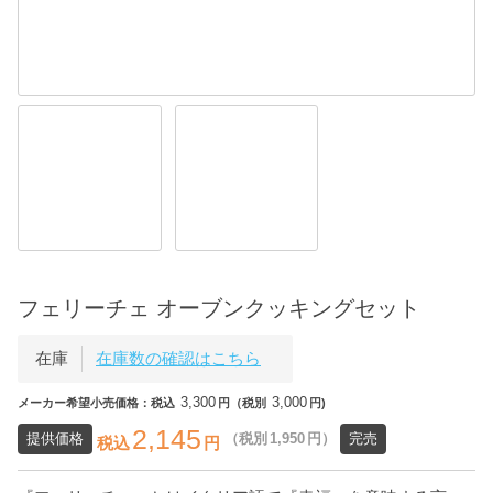
フェリーチェ オーブンクッキングセット
在庫
在庫数の確認はこちら
3,300
3,000
メーカー希望小売価格：税込
円（税別
円)
2,145
提供価格
（税別
1,950
円）
完売
税込
円