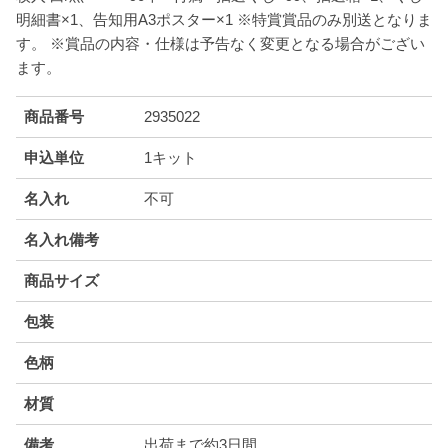
明細書×1、告知用A3ポスター×1 ※特賞賞品のみ別送となりま
す。 ※賞品の内容・仕様は予告なく変更となる場合がござい
ます。
商品番号
2935022
申込単位
1キット
名入れ
不可
名入れ備考
商品サイズ
包装
色柄
材質
備考
出荷まで約3日間