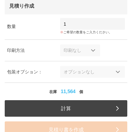
見積り作成
数量
ご希望の数量をご入力ください。
印刷方法
包装オプション：
11,564
在庫
個
計算
見積り書を作成