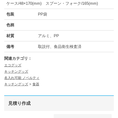
ケース/48×170(mm) スプーン・フォーク/165(mm)
包装
PP袋
色柄
材質
アルミ、PP
備考
取説付、食品衛生検査済
関連カテゴリ：
エコグッズ
キッチングッズ
名入れ可能 ノベルティ
キッチングッズ
>
食器
見積り作成