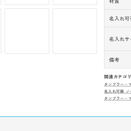
材質
名入れ可
名入れサ
備考
関連カテゴ
タンブラー・
名入れ可能 ノ
タンブラー・