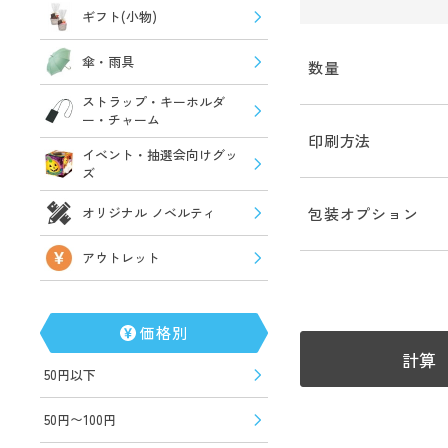
ギフト(小物)
傘・雨具
数量
ストラップ・キーホルダ
ー・チャーム
印刷方法
イベント・抽選会向けグッ
ズ
オリジナル ノベルティ
包装オプション
アウトレット
価格別
計算
50円以下
50円〜100円