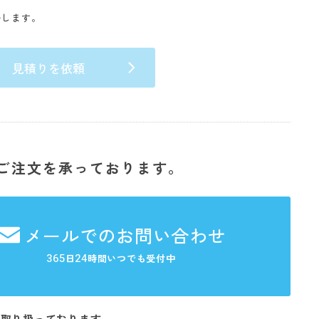
いします。
見積りを依頼
ご注文を承っております。
メールでのお問い合わせ
365
24
日
時間いつでも受付中
を取り扱っております。