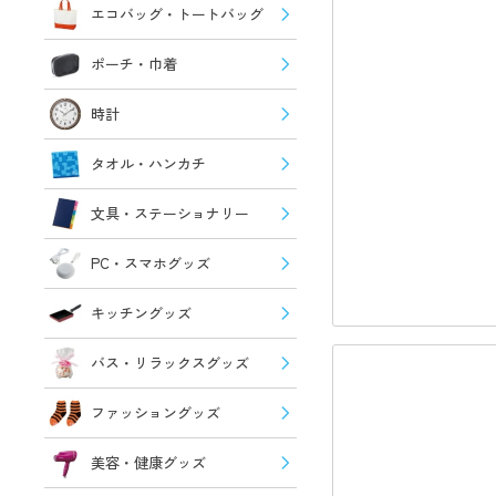
エコバッグ・トートバッグ
ポーチ・巾着
時計
タオル・ハンカチ
文具・ステーショナリー
PC・スマホグッズ
キッチングッズ
バス・リラックスグッズ
ファッショングッズ
美容・健康グッズ