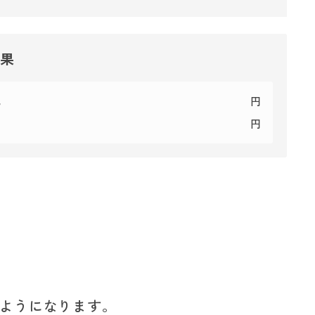
結果
代
円
円
ようになります。