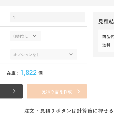
見積
商品
送料
1,822
在庫：
個
見積り書を作成
注文・見積りボタンは計算後に押せる