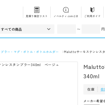
見積り検討リスト
ノベルティ.comとは
ご利用ガイド
〜
円
ンブラー・マグ・ボトル・ボトルホルダー
Maluttoサーモステンレス
Malu
340m
在庫
在
メーカー希望