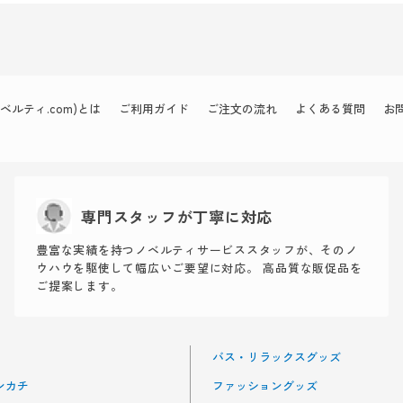
ルティ.com)とは
ご利用ガイド
ご注文の流れ
よくある質問
お
専門スタッフが丁寧に対応
豊富な実績を持つノベルティサービススタッフが、そのノ
ウハウを駆使して幅広いご要望に対応。 高品質な販促品を
ご提案します。
バス・リラックスグッズ
ンカチ
ファッショングッズ