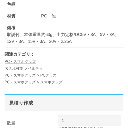
色柄
材質
PC 他
備考
取説付、本体重量約63g、出力定格/DC5V・3A、9V・3A、
12V・3A、15V・3A、20V・2.25A
関連カテゴリ：
PC・スマホグッズ
名入れ可能 ノベルティ
PC・スマホグッズ
>
PCグッズ
PC・スマホグッズ
>
スマホグッズ
見積り作成
数量