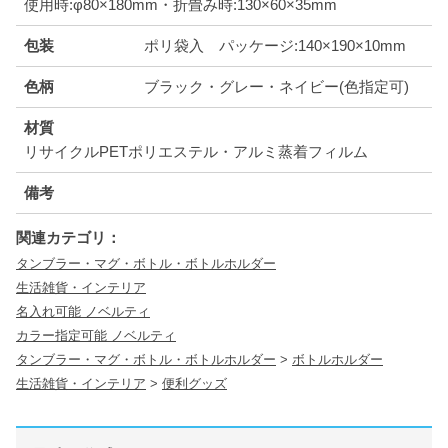
使用時:φ80×180mm・折畳み時:130×60×35mm
包装
ポリ袋入 パッケージ:140×190×10mm
色柄
ブラック・グレー・ネイビー(色指定可)
材質
リサイクルPETポリエステル・アルミ蒸着フィルム
備考
関連カテゴリ：
タンブラー・マグ・ボトル・ボトルホルダー
生活雑貨・インテリア
名入れ可能 ノベルティ
カラー指定可能 ノベルティ
タンブラー・マグ・ボトル・ボトルホルダー
>
ボトルホルダー
生活雑貨・インテリア
>
便利グッズ