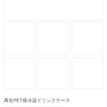
再生PET保冷温ドリンクケース