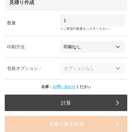
見積り作成
数量
ご希望の数量をご入力ください。
印刷方法
包装オプション：
在庫：
お問い合わせ
ください
計算
見積り書を作成