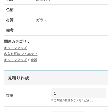
色柄
材質
ガラス
備考
関連カテゴリ：
キッチングッズ
名入れ可能 ノベルティ
キッチングッズ
>
食器
見積り作成
数量
ご希望の数量をご入力ください。