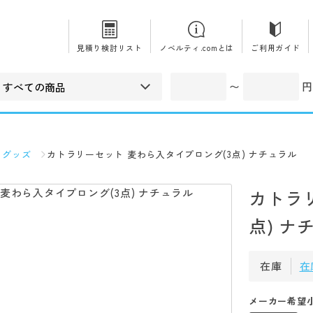
見積り検討リスト
ノベルティ.comとは
ご利用ガイド
〜
円
コグッズ
カトラリーセット 麦わら入タイプロング(3点) ナチュラル
カトラ
点) ナ
在庫
在
メーカー希望