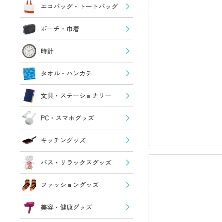
エコバッグ・トートバッグ
ポーチ・巾着
時計
タオル・ハンカチ
文具・ステーショナリー
PC・スマホグッズ
キッチングッズ
バス・リラックスグッズ
ファッショングッズ
美容・健康グッズ