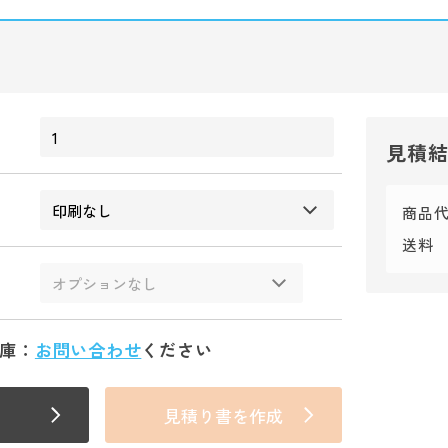
見積
商品
送料
庫：
お問い合わせ
ください
見積り書を作成