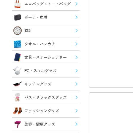
エコバッグ・トートバッグ
ポーチ・巾着
時計
タオル・ハンカチ
文具・ステーショナリー
PC・スマホグッズ
キッチングッズ
バス・リラックスグッズ
ファッショングッズ
美容・健康グッズ