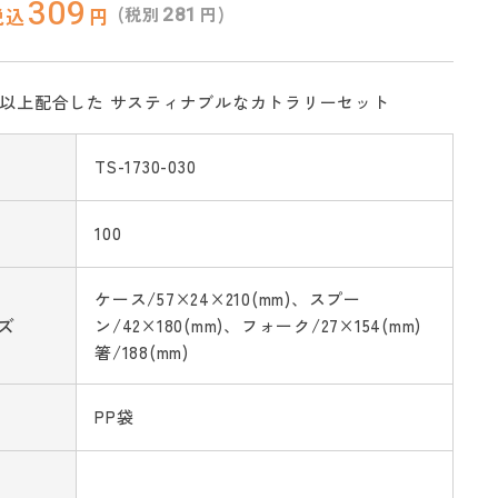
309
281
(税別
円)
税込
円
%以上配合した サスティナブルなカトラリーセット
TS-1730-030
100
ケース/57×24×210(mm)、スプー
ズ
ン/42×180(mm)、フォーク/27×154(mm)
箸/188(mm)
PP袋