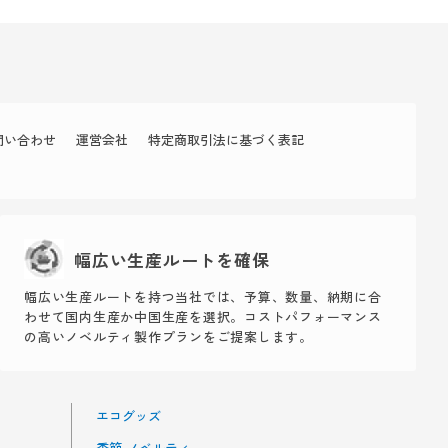
問い合わせ
運営会社
特定商取引法に基づく表記
幅広い生産ルートを確保
幅広い生産ルートを持つ当社では、予算、数量、納期に合
わせて国内生産か中国生産を選択。コストパフォーマンス
の高いノベルティ製作プランをご提案します。
エコグッズ
季節 ノベルティ