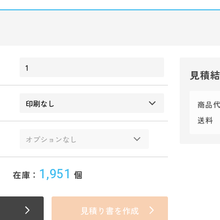
見積
商品
送料
1,951
在庫：
個
見積り書を作成