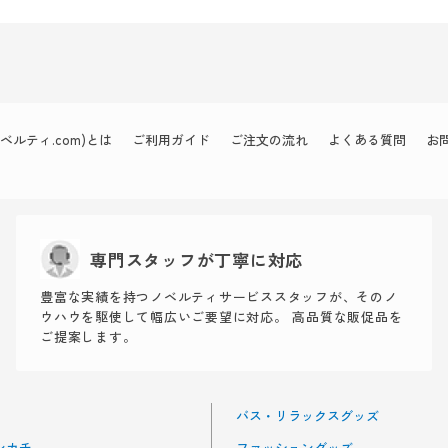
ルティ.com)とは
ご利用ガイド
ご注文の流れ
よくある質問
お
専門スタッフが丁寧に対応
豊富な実績を持つノベルティサービススタッフが、そのノ
ウハウを駆使して幅広いご要望に対応。 高品質な販促品を
ご提案します。
バス・リラックスグッズ
ンカチ
ファッショングッズ