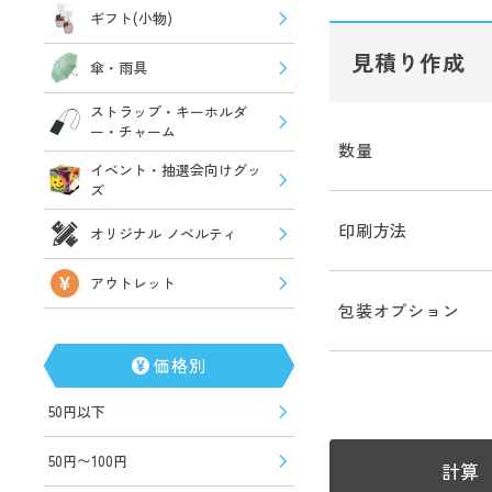
ギフト(小物)
見積り作成
傘・雨具
ストラップ・キーホルダ
ー・チャーム
数量
イベント・抽選会向けグッ
ズ
印刷方法
オリジナル ノベルティ
アウトレット
包装オプション
価格別
50円以下
50円〜100円
計算