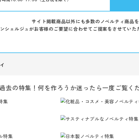
サイト掲載商品以外にも多数のノベルティ商品
ンシェルジュがお客様のご要望に合わせてご提案をさせていた
ィ
過去の特集！何を作ろうか迷ったら一度ご覧く