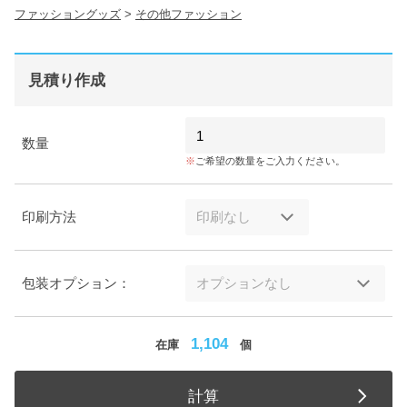
ファッショングッズ
>
その他ファッション
見積り作成
数量
ご希望の数量をご入力ください。
印刷方法
包装オプション：
1,104
在庫
個
計算