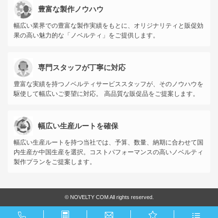
豊富な製作ノウハウ
幅広い業界での豊富な製作実績をもとに、オリジナリティと販促効
果の高い魅力的な「ノベルティ」をご提供します。
専門スタッフが丁寧に対応
豊富な実績を持つノベルティサービススタッフが、そのノウハウを
駆使して幅広いご要望に対応。 高品質な販促品をご提案します。
幅広い生産ルートを確保
幅広い生産ルートを持つ当社では、予算、数量、納期に合わせて国
内生産か中国生産を選択。コストパフォーマンスの高いノベルティ
製作プランをご提案します。
©
NOVELTY COM All rights reserved.