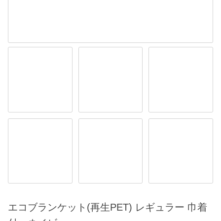
エコブランケット(再生PET) レギュラー 巾着