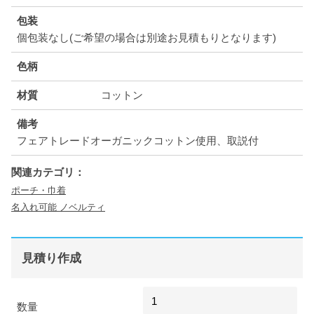
包装
個包装なし(ご希望の場合は別途お見積もりとなります)
色柄
材質
コットン
備考
フェアトレードオーガニックコットン使用、取説付
関連カテゴリ：
ポーチ・巾着
名入れ可能 ノベルティ
見積り作成
数量