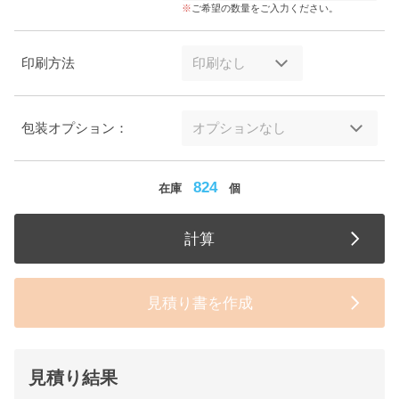
ご希望の数量をご入力ください。
印刷方法
包装オプション：
824
在庫
個
計算
見積り書を作成
見積り結果