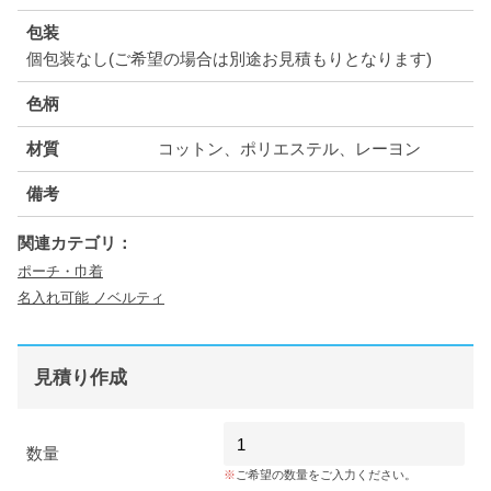
包装
個包装なし(ご希望の場合は別途お見積もりとなります)
色柄
材質
コットン、ポリエステル、レーヨン
備考
関連カテゴリ：
ポーチ・巾着
名入れ可能 ノベルティ
見積り作成
数量
ご希望の数量をご入力ください。