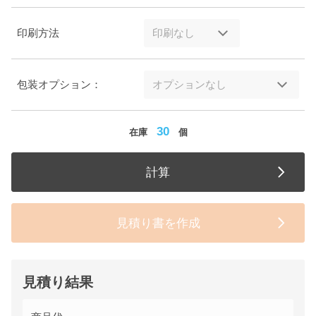
印刷方法
包装オプション：
30
在庫
個
計算
見積り書を作成
見積り結果