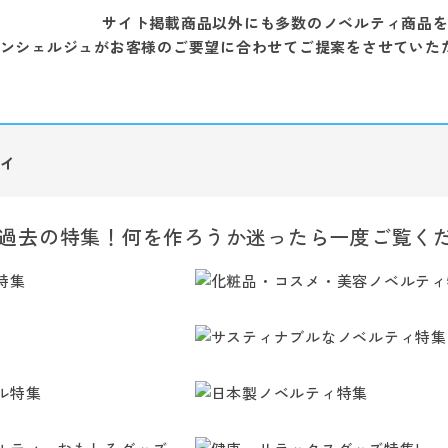
サイト掲載商品以外にも多数のノベルティ商品
ンシェルジュがお客様のご要望に合わせてご提案をさせていた
ィ
過去の特集！何を作ろうか迷ったら一度ご覧く