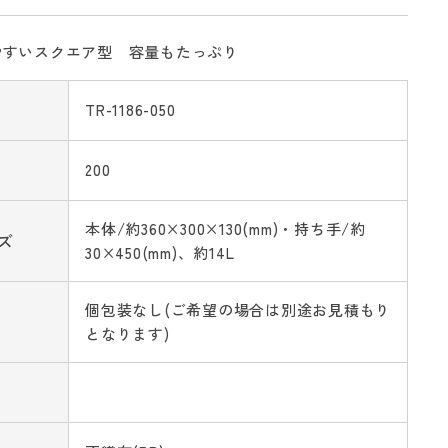
やすいスクエア型 容量もたっぷり
TR-1186-050
200
本体/約360×300×130(mm)・持ち手/約
ズ
30×450(mm)、約14L
個包装なし(ご希望の場合は別途お見積もり
となります)