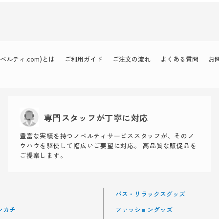
ルティ.com)とは
ご利用ガイド
ご注文の流れ
よくある質問
お
専門スタッフが丁寧に対応
豊富な実績を持つノベルティサービススタッフが、そのノ
ウハウを駆使して幅広いご要望に対応。 高品質な販促品を
ご提案します。
バス・リラックスグッズ
ンカチ
ファッショングッズ