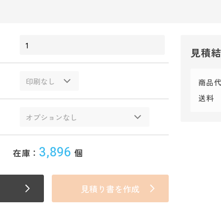
見積
商品
送料
3,896
在庫：
個
見積り書を作成