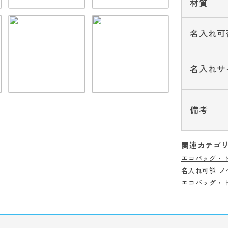
材質
名入れ可
名入れサ
備考
関連カテゴ
エコバッグ・
名入れ可能 ノ
エコバッグ・