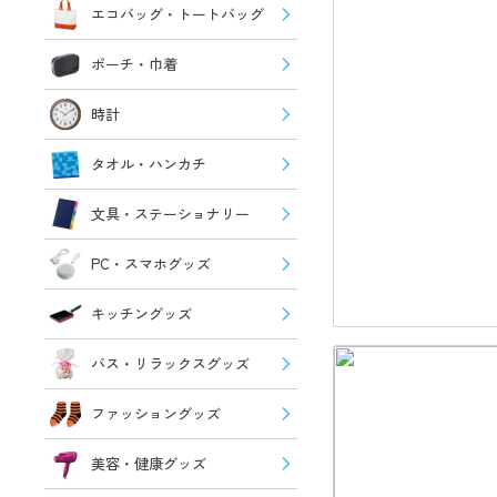
エコバッグ・トートバッグ
ポーチ・巾着
時計
タオル・ハンカチ
文具・ステーショナリー
PC・スマホグッズ
キッチングッズ
バス・リラックスグッズ
ファッショングッズ
美容・健康グッズ