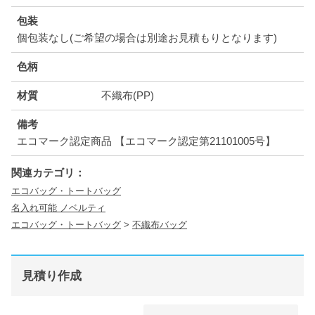
包装
個包装なし(ご希望の場合は別途お見積もりとなります)
色柄
材質
不織布(PP)
備考
エコマーク認定商品 【エコマーク認定第21101005号】
関連カテゴリ：
エコバッグ・トートバッグ
名入れ可能 ノベルティ
エコバッグ・トートバッグ
>
不織布バッグ
見積り作成