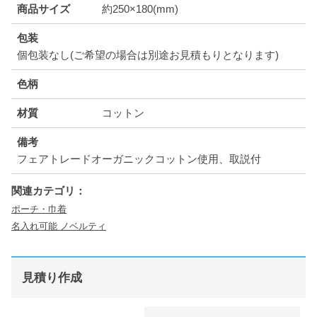
商品サイズ
約250×180(mm)
包装
個包装なし(ご希望の場合は別途お見積もりとなります)
色柄
材質
コットン
備考
フェアトレードオーガニックコットン使用、取説付
関連カテゴリ：
ポーチ・巾着
名入れ可能 ノベルティ
見積り作成