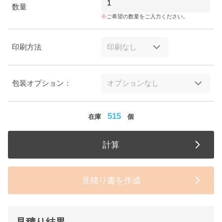
数量
ご希望の数量をご入力ください。
印刷方法
包装オプション：
515
在庫
個
計算
見積り書を作成