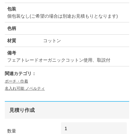
包装
個包装なし(ご希望の場合は別途お見積もりとなります)
色柄
材質
コットン
備考
フェアトレードオーガニックコットン使用、取説付
関連カテゴリ：
ポーチ・巾着
名入れ可能 ノベルティ
見積り作成
数量