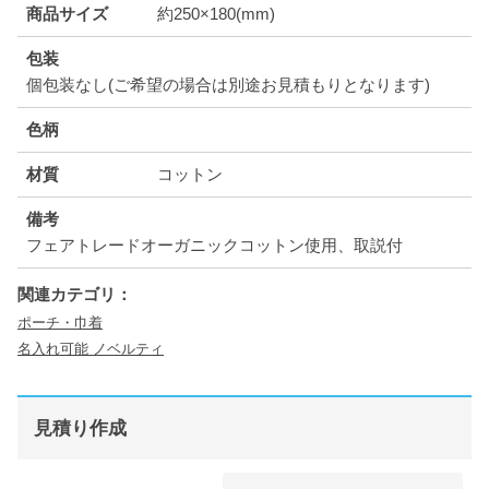
商品サイズ
約250×180(mm)
包装
個包装なし(ご希望の場合は別途お見積もりとなります)
色柄
材質
コットン
備考
フェアトレードオーガニックコットン使用、取説付
関連カテゴリ：
ポーチ・巾着
名入れ可能 ノベルティ
見積り作成