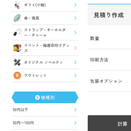
ギフト(小物)
見積り作成
傘・雨具
ストラップ・キーホルダ
ー・チャーム
数量
イベント・抽選会向けグッ
ズ
印刷方法
オリジナル ノベルティ
アウトレット
包装オプション
価格別
50円以下
計算
50円〜100円