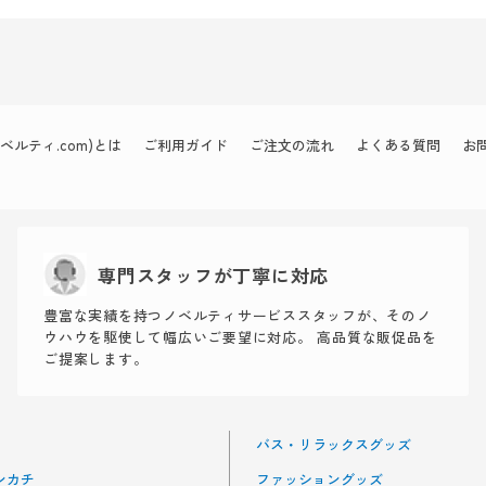
ルティ.com)とは
ご利用ガイド
ご注文の流れ
よくある質問
お
専門スタッフが丁寧に対応
豊富な実績を持つノベルティサービススタッフが、そのノ
ウハウを駆使して幅広いご要望に対応。 高品質な販促品を
ご提案します。
バス・リラックスグッズ
ンカチ
ファッショングッズ