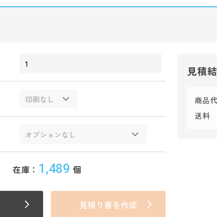
見積
商品
送料
1,489
在庫：
個
見積り書を作成