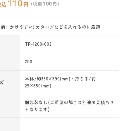
110
100
(税別
円)
税込
円
肩にかけやすい! カタログなどを入れるのに最適
TR-1200-002
200
本体/約330×390(mm)・持ち手/約
ズ
25×650(mm)
個包装なし(ご希望の場合は別途お見積もり
となります)