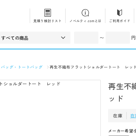
見積り検討リスト
ノベルティ.comとは
ご利用ガイド
〜
円
コバッグ・トートバッグ
再生不織布フラットショルダートート レッ
再生不
ッド
在庫
在
メーカー希望