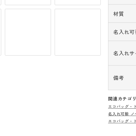
材質
名入れ可
名入れサ
備考
関連カテゴ
エコバッグ・
名入れ可能 ノ
エコバッグ・