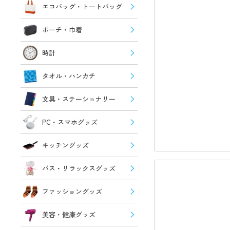
エコバッグ・トートバッグ
ポーチ・巾着
時計
タオル・ハンカチ
文具・ステーショナリー
PC・スマホグッズ
キッチングッズ
バス・リラックスグッズ
ファッショングッズ
美容・健康グッズ