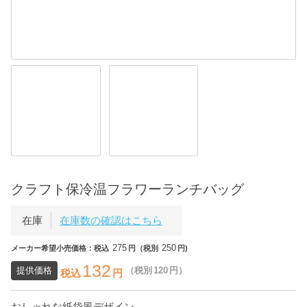
クラフト保冷温フラワーランチバッグ
在庫
在庫数の確認はこちら
275
250
メーカー希望小売価格：税込
円（税別
円)
132
提供価格
（税別
120
円）
税込
円
おしゃれな紙袋風デザイン