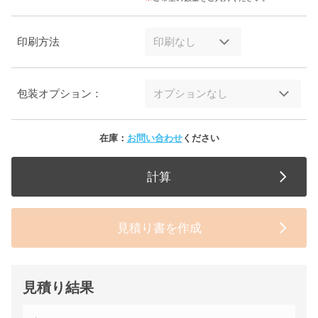
印刷方法
包装オプション：
在庫：
お問い合わせ
ください
計算
見積り書を作成
見積り結果