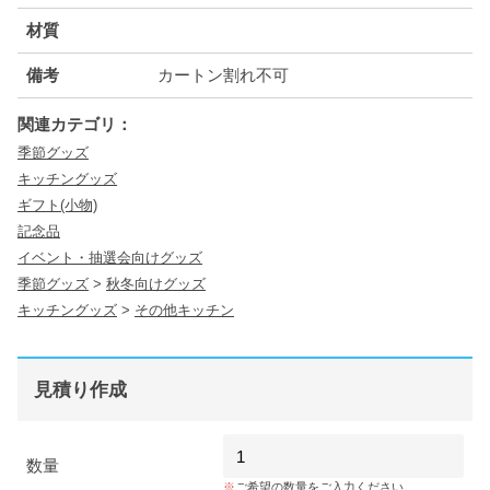
材質
備考
カートン割れ不可
関連カテゴリ：
季節グッズ
キッチングッズ
ギフト(小物)
記念品
イベント・抽選会向けグッズ
季節グッズ
>
秋冬向けグッズ
キッチングッズ
>
その他キッチン
見積り作成
数量
ご希望の数量をご入力ください。