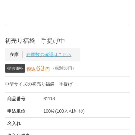
初売り福袋 手提げ中
在庫
在庫数の確認はこちら
63
提供価格
（税別
58
円）
税込
円
中型サイズの初売り福袋 手提げ
商品番号
61118
申込単位
100枚(100入×1ｶｰﾄﾝ)
名入れ