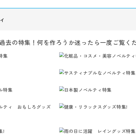
ィ
過去の特集！何を作ろうか迷ったら一度ご覧く