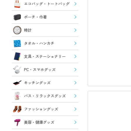
エコバッグ・トートバッグ
ポーチ・巾着
時計
タオル・ハンカチ
文具・ステーショナリー
PC・スマホグッズ
キッチングッズ
バス・リラックスグッズ
ファッショングッズ
美容・健康グッズ