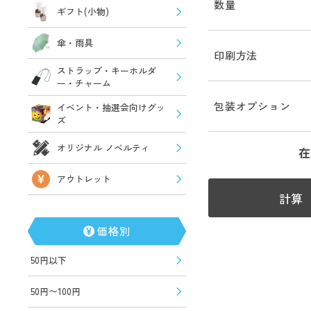
数量
ギフト(小物)
傘・雨具
印刷方法
ストラップ・キーホルダ
ー・チャーム
包装オプション
イベント・抽選会向けグッ
ズ
オリジナル ノベルティ
在
アウトレット
計算
価格別
50円以下
50円〜100円