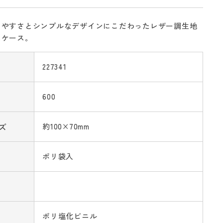
しやすさとシンプルなデザインにこだわったレザー調生地
スケース。
227341
600
ズ
約100×70mm
ポリ袋入
ポリ塩化ビニル