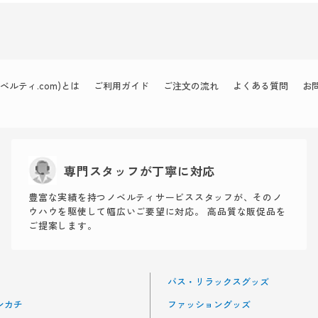
ルティ.com)とは
ご利用ガイド
ご注文の流れ
よくある質問
お
専門スタッフが丁寧に対応
豊富な実績を持つノベルティサービススタッフが、そのノ
ウハウを駆使して幅広いご要望に対応。 高品質な販促品を
ご提案します。
バス・リラックスグッズ
ンカチ
ファッショングッズ