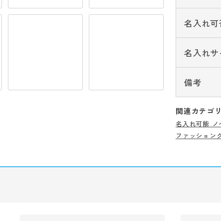
名入れ可
名入れサ
備考
関連カテゴ
名入れ可能 ノ
ファッション