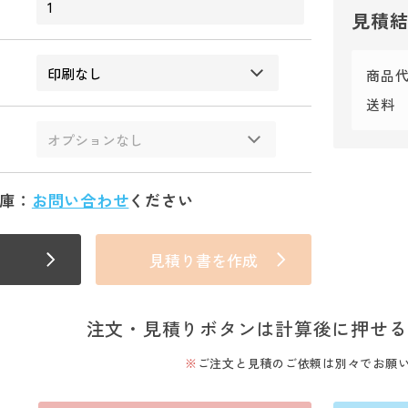
見積
商品
送料
庫：
お問い合わせ
ください
見積り書を作成
注文・見積りボタンは計算後に押せる
ご注文と見積のご依頼は別々でお願