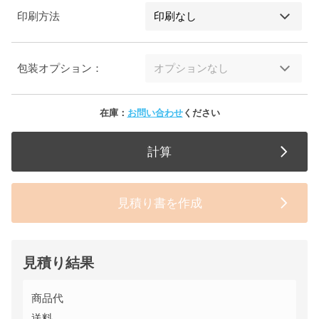
印刷方法
包装オプション：
在庫：
お問い合わせ
ください
計算
見積り書を作成
見積り結果
商品代
送料