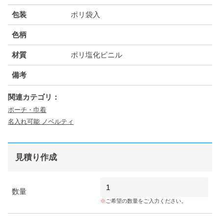
包装
ポリ袋入
色柄
材質
ポリ塩化ビニル
備考
関連カテゴリ：
ポーチ・巾着
名入れ可能 ノベルティ
見積り作成
数量
ご希望の数量をご入力ください。