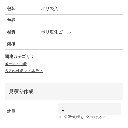
包装
ポリ袋入
色柄
材質
ポリ塩化ビニル
備考
関連カテゴリ：
ポーチ・巾着
名入れ可能 ノベルティ
見積り作成
数量
ご希望の数量をご入力ください。