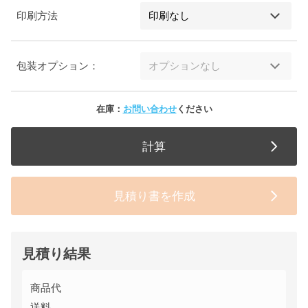
印刷方法
包装オプション：
在庫：
お問い合わせ
ください
計算
見積り書を作成
見積り結果
商品代
送料