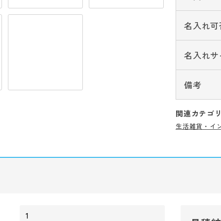
名入れ可
名入れサ
備考
関連カテゴ
生活雑貨・イ