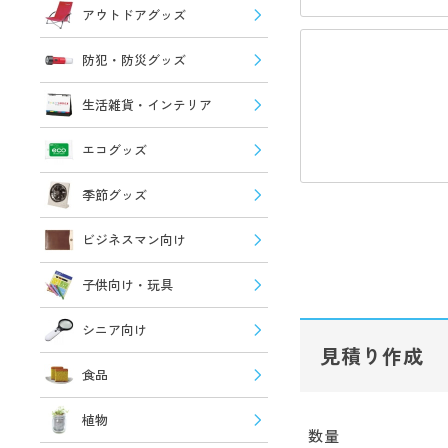
アウトドアグッズ
防犯・防災グッズ
生活雑貨・インテリア
エコグッズ
季節グッズ
ビジネスマン向け
子供向け・玩具
シニア向け
見積り作成
食品
植物
数量