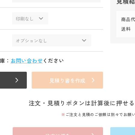
見積
商品
送料
庫：
お問い合わせ
ください
見積り書を作成
注文・見積りボタンは計算後に押せる
ご注文と見積のご依頼は別々でお願