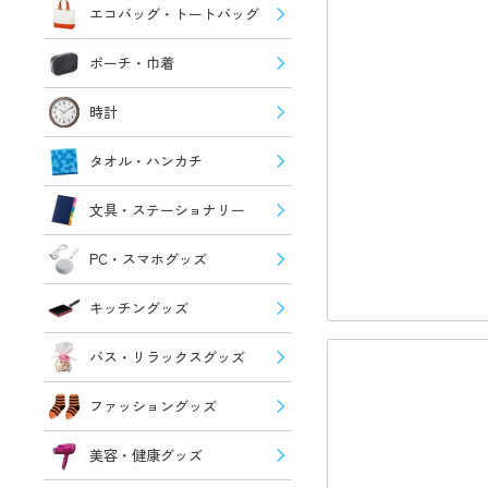
エコバッグ・トートバッグ
ポーチ・巾着
時計
タオル・ハンカチ
文具・ステーショナリー
PC・スマホグッズ
キッチングッズ
バス・リラックスグッズ
ファッショングッズ
美容・健康グッズ