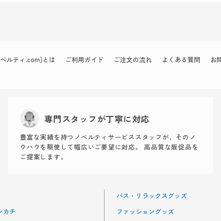
ルティ.com)とは
ご利用ガイド
ご注文の流れ
よくある質問
お
専門スタッフが丁寧に対応
豊富な実績を持つノベルティサービススタッフが、そのノ
ウハウを駆使して幅広いご要望に対応。 高品質な販促品を
ご提案します。
バス・リラックスグッズ
ンカチ
ファッショングッズ