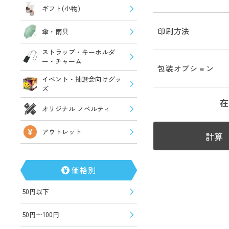
ギフト(小物)
印刷方法
傘・雨具
ストラップ・キーホルダ
ー・チャーム
包装オプション
イベント・抽選会向けグッ
ズ
在
オリジナル ノベルティ
アウトレット
計算
価格別
50円以下
50円〜100円