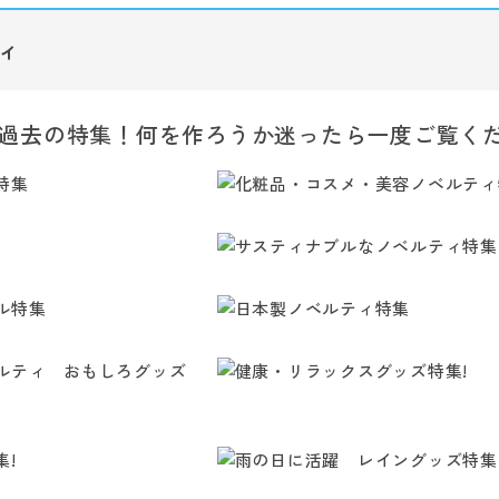
ィ
過去の特集！何を作ろうか迷ったら一度ご覧く