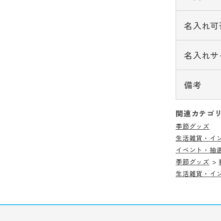
名入れ可
名入れサ
備考
関連カテゴ
季節グッズ
生活雑貨・イ
イベント・抽
季節グッズ
>
生活雑貨・イ