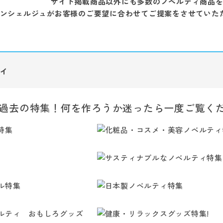
サイト掲載商品以外にも多数のノベルティ商品
ンシェルジュがお客様のご要望に合わせてご提案をさせていた
ィ
過去の特集！何を作ろうか迷ったら一度ご覧く