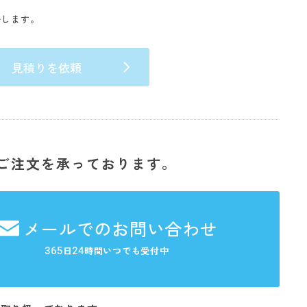
いします。
見積りを依頼
ご注文を承っております。
メールでのお問い合わせ
365
24
日
時間いつでも受付中