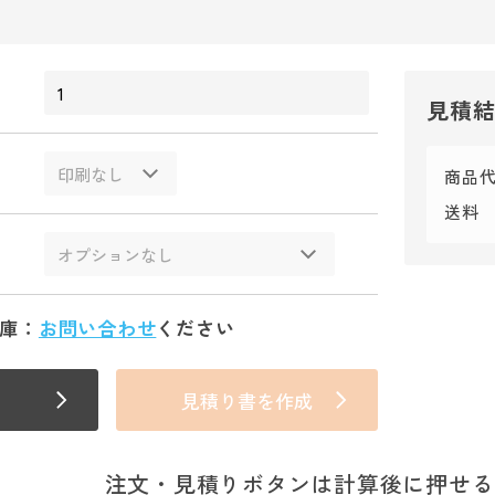
見積
商品
送料
庫：
お問い合わせ
ください
見積り書を作成
注文・見積りボタンは計算後に押せる