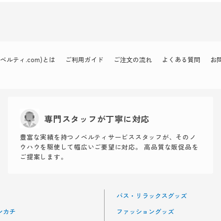
ルティ.com)とは
ご利用ガイド
ご注文の流れ
よくある質問
お
専門スタッフが丁寧に対応
豊富な実績を持つノベルティサービススタッフが、そのノ
ウハウを駆使して幅広いご要望に対応。 高品質な販促品を
ご提案します。
バス・リラックスグッズ
ンカチ
ファッショングッズ