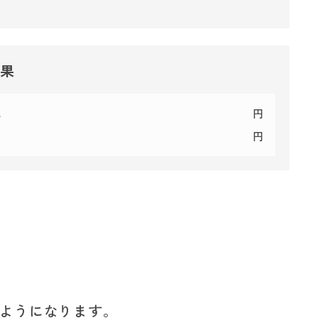
結果
代
円
円
ようになります。