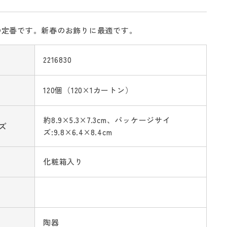
の定番です。新春のお飾りに最適です。
2216830
120個（120×1カートン）
約8.9×5.3×7.3cm、パッケージサイ
ズ
ズ:9.8×6.4×8.4cm
化粧箱入り
陶器