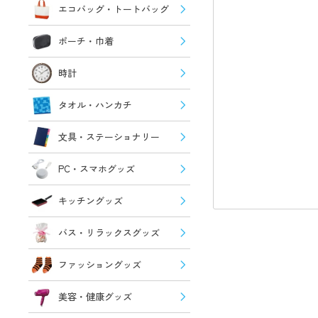
エコバッグ・トートバッグ
ポーチ・巾着
時計
タオル・ハンカチ
文具・ステーショナリー
PC・スマホグッズ
キッチングッズ
バス・リラックスグッズ
ファッショングッズ
美容・健康グッズ