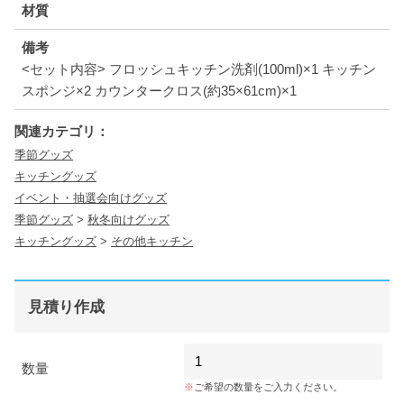
材質
備考
<セット内容> フロッシュキッチン洗剤(100ml)×1 キッチン
スポンジ×2 カウンタークロス(約35×61cm)×1
関連カテゴリ：
季節グッズ
キッチングッズ
イベント・抽選会向けグッズ
季節グッズ
>
秋冬向けグッズ
キッチングッズ
>
その他キッチン
見積り作成
数量
ご希望の数量をご入力ください。