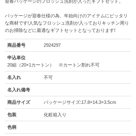
迎春パッケージのフロッシュ洗剤が入ったギフトセット。
パッケージが迎春仕様の為、年始向けのアイテムにピッタリ
な商材です!人気なフロッシュ洗剤が入っておりキッチン周り
のお掃除などに最適なギフトセットとなっております!
商品番号
2924297
申込単位
20組（20×1カートン） ※カートン割れ不可
名入れ
不可
名入れ備考
商品サイズ
パッケージサイズ:17.8×14.3×3.5cm
包装
化粧箱入り
色柄