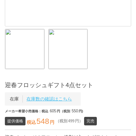
迎春フロッシュギフト4点セット
在庫
在庫数の確認はこちら
605
550
メーカー希望小売価格：税込
円（税別
円)
548
提供価格
（税別
499
円）
完売
税込
円