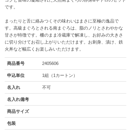
です。
まったりと舌に絡みつくその味わいはまさに至極の逸品で
す。高級まぐろとされる南まぐろは、脂のノリとさわやかな
甘さが特徴です。柵のまま冷蔵庫で解凍し、お好みの大きさ
に切り分けてお召し上がりいただけます。お刺身、漬け、鉄
火丼など幅広くお楽しみいただけます。
商品番号
2405606
申込単位
1組（1カートン）
名入れ
不可
名入れ備考
商品サイズ
包装