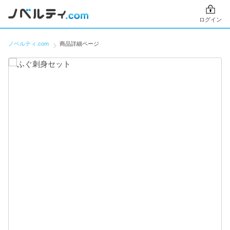
ログイン
ノベルティ.com
商品詳細ページ