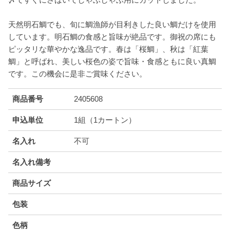
天然明石鯛でも、旬に鯛漁師が目利きした良い鯛だけを使用
しています。明石鯛の食感と旨味が絶品です。御祝の席にも
ピッタリな華やかな逸品です。春は「桜鯛」、秋は「紅葉
鯛」と呼ばれ、美しい桜色の姿で旨味・食感ともに良い真鯛
です。この機会に是非ご賞味ください。
商品番号
2405608
申込単位
1組（1カートン）
名入れ
不可
名入れ備考
商品サイズ
包装
色柄