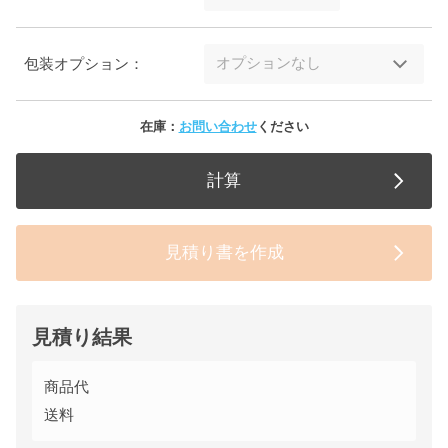
包装オプション：
在庫：
お問い合わせ
ください
計算
見積り書を作成
見積り結果
商品代
送料