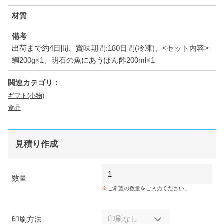
材質
備考
出荷まで約4日間、賞味期間:180日間(冷凍)、<セット内容>
鯛200g×1、明石の魚にあうぽん酢200ml×1
関連カテゴリ：
ギフト(小物)
食品
見積り作成
数量
ご希望の数量をご入力ください。
印刷方法