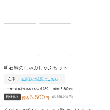
明石鯛のしゃぶしゃぶセット
在庫
在庫数の確認はこちら
6,380
5,800
メーカー希望小売価格：税込
円（税別
円)
5,500
提供価格
（税別
5,000
円）
税込
円
〆てすぐにさばいてしゃぶしゃぶ用にカットしました。