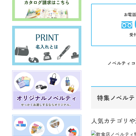
お電
受
ノベルティコ
特集ノベルテ
人気カテゴリや