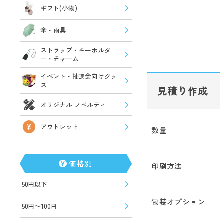
ギフト(小物)
傘・雨具
ストラップ・キーホルダ
ー・チャーム
イベント・抽選会向けグッ
ズ
見積り作成
オリジナル ノベルティ
アウトレット
数量
価格別
印刷方法
50円以下
包装オプション
50円〜100円