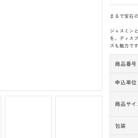
まるで宝石
ジャスミン
を。ディス
ズも魅力で
商品番号
申込単位
商品サイ
包装