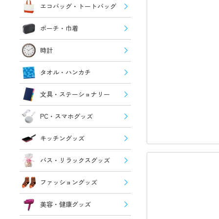
エコバッグ・トートバッグ
ポーチ・巾着
時計
タオル・ハンカチ
文具・ステーショナリー
PC・スマホグッズ
キッチングッズ
バス・リラックスグッズ
ファッショングッズ
美容・健康グッズ