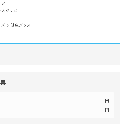
ッズ
クスグッズ
ッズ
>
健康グッズ
結果
代
円
円