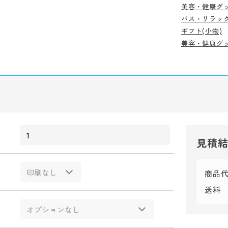
美容・健康グ
バス・リラッ
ギフト(小物)
美容・健康グ
見積
商品
送料