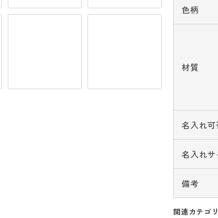
色柄
材質
名入れ可
名入れサ
備考
関連カテゴ