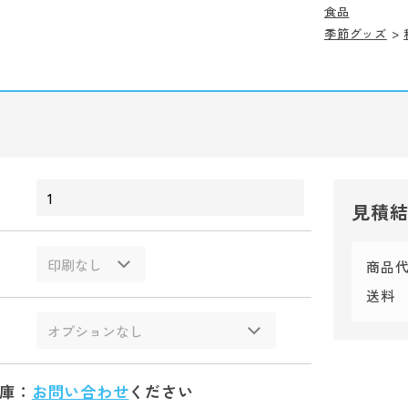
食品
季節グッズ
>
見積
商品
送料
庫：
お問い合わせ
ください