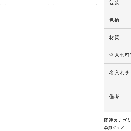
包装
色柄
材質
名入れ可
名入れサ
備考
関連カテゴ
季節グッズ