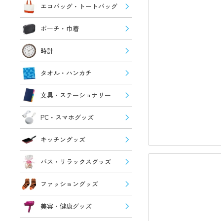
エコバッグ・トートバッグ
ポーチ・巾着
時計
タオル・ハンカチ
文具・ステーショナリー
PC・スマホグッズ
キッチングッズ
バス・リラックスグッズ
ファッショングッズ
美容・健康グッズ