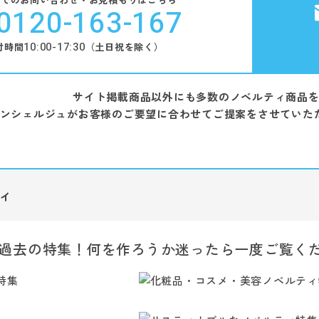
0120-163-167
10:00-17:30
付時間
（土日祝を除く）
サイト掲載商品以外にも多数のノベルティ商品
ンシェルジュがお客様のご要望に合わせてご提案をさせていた
ィ
過去の特集！何を作ろうか迷ったら一度ご覧く