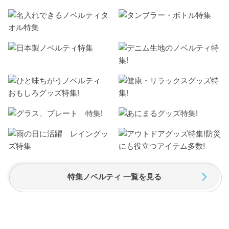
特集ノベルティ 一覧を見る