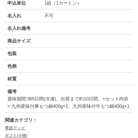
申込単位
1組（1カートン）
名入れ
不可
名入れ備考
商品サイズ
包装
色柄
材質
備考
賞味期間:365日間(冷凍)、出荷まで約10日間、<セット内容
> 九州産味付豚もつ鍋400g×1、九州産味付牛もつ鍋400g×1
関連カテゴリ：
季節グッズ
ギフト(小物)