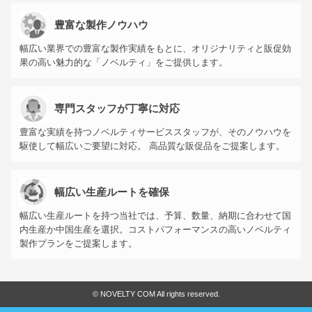
豊富な製作ノウハウ
幅広い業界での豊富な製作実績をもとに、オリジナリティと販促効
果の高い魅力的な「ノベルティ」をご提供します。
専門スタッフが丁寧に対応
豊富な実績を持つノベルティサービススタッフが、そのノウハウを
駆使して幅広いご要望に対応。 高品質な販促品をご提案します。
幅広い生産ルートを確保
幅広い生産ルートを持つ当社では、予算、数量、納期に合わせて国
内生産か中国生産を選択。コストパフォーマンスの高いノベルティ
製作プランをご提案します。
©
NOVELTY COM All rights reserved.