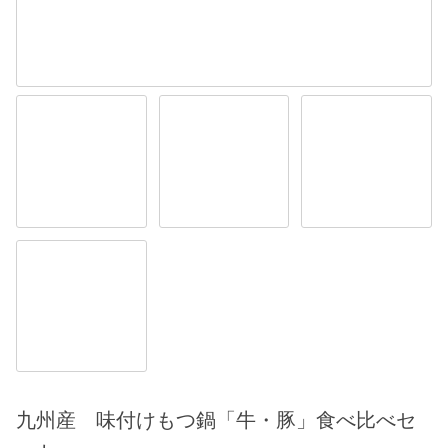
九州産 味付けもつ鍋「牛・豚」食べ比べセ