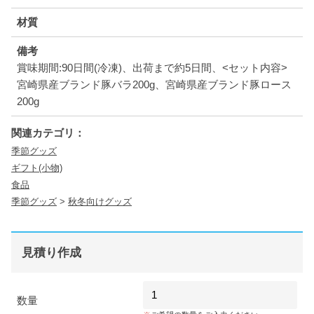
材質
備考
賞味期間:90日間(冷凍)、出荷まで約5日間、<セット内容>
宮崎県産ブランド豚バラ200g、宮崎県産ブランド豚ロース
200g
関連カテゴリ：
季節グッズ
ギフト(小物)
食品
季節グッズ
>
秋冬向けグッズ
見積り作成
数量