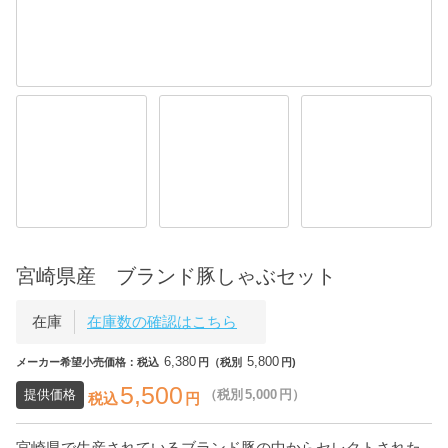
宮崎県産 ブランド豚しゃぶセット
在庫
在庫数の確認はこちら
6,380
5,800
メーカー希望小売価格：税込
円（税別
円)
5,500
提供価格
（税別
5,000
円）
税込
円
宮崎県で生産されているブランド豚の中からセレクトされた