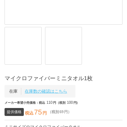
マイクロファイバーミニタオル1枚
在庫
在庫数の確認はこちら
110
100
メーカー希望小売価格：税込
円（税別
円)
75
提供価格
（税別
69
円）
税込
円
ミニサイズのマイクロファイバータオル。