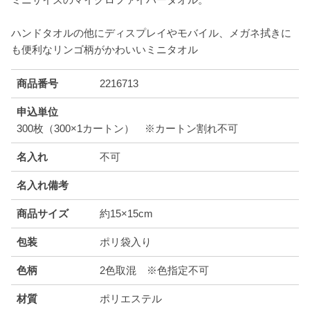
ハンドタオルの他にディスプレイやモバイル、メガネ拭きに
も便利なリンゴ柄がかわいいミニタオル
商品番号
2216713
申込単位
300枚（300×1カートン） ※カートン割れ不可
名入れ
不可
名入れ備考
商品サイズ
約15×15cm
包装
ポリ袋入り
色柄
2色取混 ※色指定不可
材質
ポリエステル