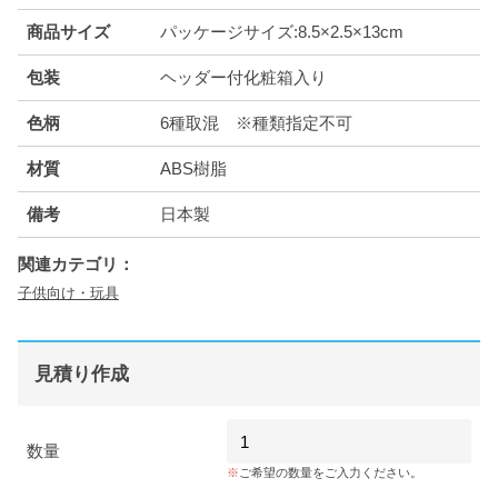
商品サイズ
パッケージサイズ:8.5×2.5×13cm
包装
ヘッダー付化粧箱入り
色柄
6種取混 ※種類指定不可
材質
ABS樹脂
備考
日本製
関連カテゴリ：
子供向け・玩具
見積り作成
数量
ご希望の数量をご入力ください。