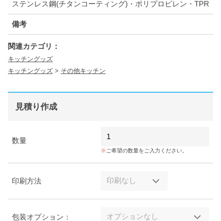
ステンレス鋼(チタンコーティング)・ポリプロピレン・TPR
備考
関連カテゴリ：
キッチングッズ
キッチングッズ
>
その他キッチン
見積り作成
数量
ご希望の数量をご入力ください。
印刷方法
包装オプション：