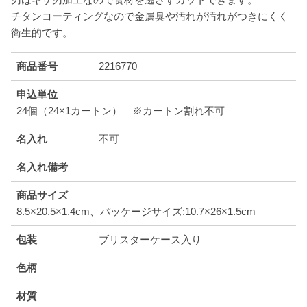
チタンコーティングなので金属臭や汚れが汚れがつきにくく
衛生的です。
商品番号
2216770
申込単位
24個（24×1カートン） ※カートン割れ不可
名入れ
不可
名入れ備考
商品サイズ
8.5×20.5×1.4cm、パッケージサイズ:10.7×26×1.5cm
包装
ブリスターケース入り
色柄
材質