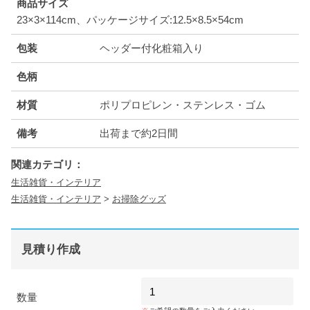
商品サイズ
23×3×114cm、パッケージサイズ:12.5×8.5×54cm
包装
ヘッダー付化粧箱入り
色柄
材質
ポリプロピレン・ステンレス・ゴム
備考
出荷まで約2日間
関連カテゴリ：
生活雑貨・インテリア
生活雑貨・インテリア
>
お掃除グッズ
見積り作成
数量