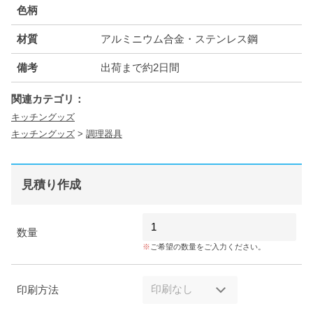
色柄
材質
アルミニウム合金・ステンレス鋼
備考
出荷まで約2日間
関連カテゴリ：
キッチングッズ
キッチングッズ
>
調理器具
見積り作成
数量
ご希望の数量をご入力ください。
印刷方法