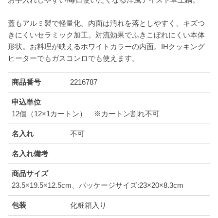
蓋もアルミ製で軽量化。内面は汚れを落としやすく、キズつ
きにくいセラミック加工。対流効果でふきこぼれにくい本体
形状。お料理が映えるホワイトカラーの内面。IHクッキング
ヒーターでもガスコンロでも使えます。
商品番号
2216787
申込単位
12個（12×1カートン） ※カートン割れ不可
名入れ
不可
名入れ備考
商品サイズ
23.5×19.5×12.5cm、パッケージサイズ:23×20×8.3cm
包装
化粧箱入り