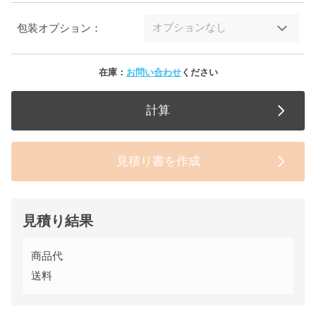
包装オプション：
在庫：
お問い合わせ
ください
計算
見積り書を作成
見積り結果
商品代
送料