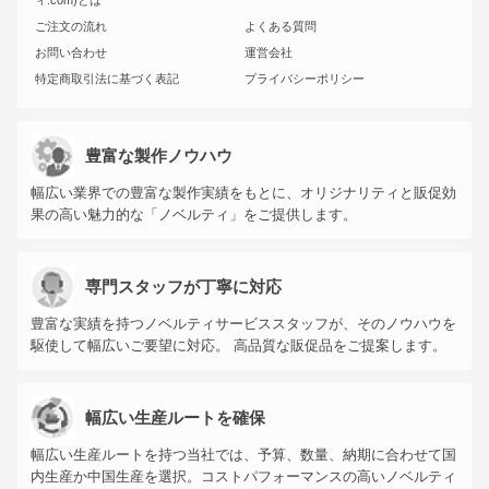
ィ.com)とは
ご注文の流れ
よくある質問
お問い合わせ
運営会社
特定商取引法に基づく表記
プライバシーポリシー
豊富な製作ノウハウ
幅広い業界での豊富な製作実績をもとに、オリジナリティと販促効
果の高い魅力的な「ノベルティ」をご提供します。
専門スタッフが丁寧に対応
豊富な実績を持つノベルティサービススタッフが、そのノウハウを
駆使して幅広いご要望に対応。 高品質な販促品をご提案します。
幅広い生産ルートを確保
幅広い生産ルートを持つ当社では、予算、数量、納期に合わせて国
内生産か中国生産を選択。コストパフォーマンスの高いノベルティ