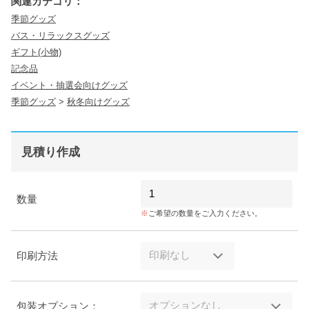
関連カテゴリ：
季節グッズ
バス・リラックスグッズ
ギフト(小物)
記念品
イベント・抽選会向けグッズ
季節グッズ
>
秋冬向けグッズ
見積り作成
数量
ご希望の数量をご入力ください。
印刷方法
包装オプション：