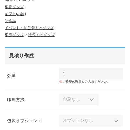
季節グッズ
ギフト(小物)
記念品
イベント・抽選会向けグッズ
季節グッズ
>
秋冬向けグッズ
見積り作成
数量
ご希望の数量をご入力ください。
印刷方法
包装オプション：